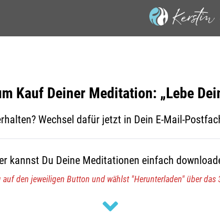
m Kauf Deiner Meditation: „Lebe Dei
 erhalten? Wechsel dafür jetzt in Dein E-Mail-Postfa
er kannst Du Deine Meditationen einfach download
u auf den jeweiligen Button und wählst "Herunterladen" über das