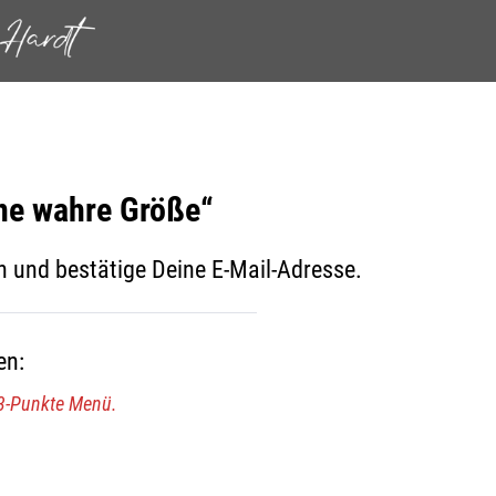
ne wahre Größe“
ch und bestätige Deine E-Mail-Adresse.
en:
 3-Punkte Menü.